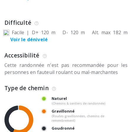
Difficulté
Facile
|
D+ 120 m
D- 120 m
Alt. max 182 m
Voir le dénivelé
Accessibilité
Cette randonnée n'est pas recommandée pour les
personnes en fauteuil roulant ou mal-marchantes
Type de chemin
Naturel
(Chemins & sentiers de randonnée)
Gravillonné
(Routes gravillonnées, chemins de
remembrement)
Goudronné