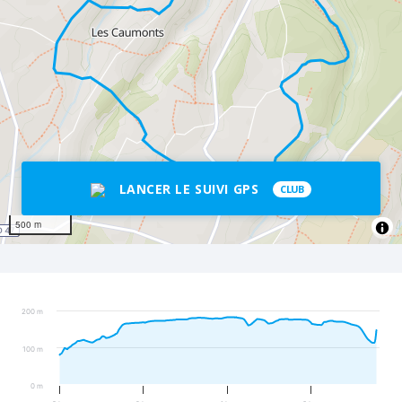
LANCER LE SUIVI GPS
CLUB
500 m
200 m
100 m
0 m