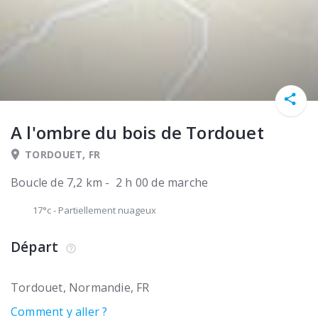
A l'ombre du bois de Tordouet
TORDOUET, FR
Boucle de 7,2 km - 2 h 00 de marche
17°c
-
Partiellement nuageux
Départ
Tordouet
Normandie
FR
Comment y aller ?