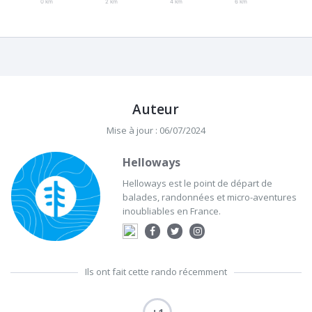
0 km
2 km
4 km
6 km
Auteur
Mise à jour : 06/07/2024
Helloways
Helloways est le point de départ de
balades, randonnées et micro-aventures
inoubliables en France.
Ils ont fait cette rando récemment