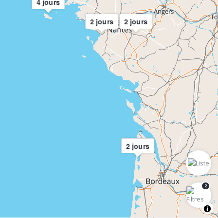
4 jours
2 jours
2 jours
2 jours
2