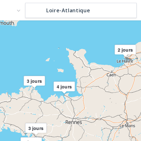
2 jours
3 jours
4 jours
3 jours