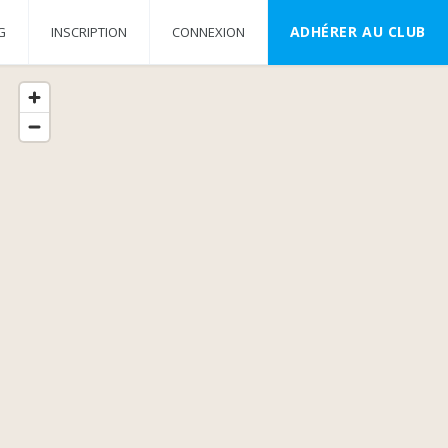
ADHÉRER AU CLUB
G
INSCRIPTION
CONNEXION