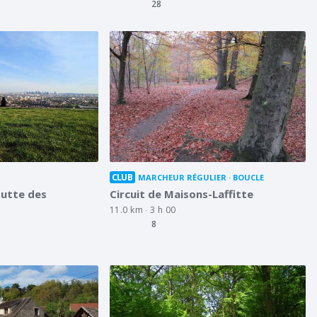
28
CLUB
MARCHEUR RÉGULIER
BOUCLE
Butte des
Circuit de Maisons-Laffitte
11.0 km
3 h 00
8