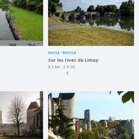
FACILE
BOUCLE
Sur les rives de Limay
8.3 km
2 h 00
5