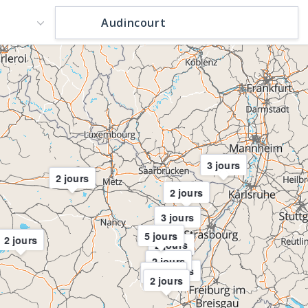
3 jours
2 jours
2 jours
3 jours
5 jours
2 jours
2 jours
2 jours
2 jours
3 jours
2 jours