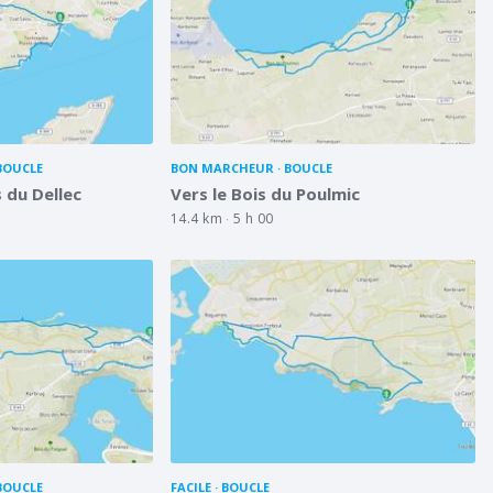
3
BOUCLE
BON MARCHEUR
BOUCLE
 du Dellec
Vers le Bois du Poulmic
14.4 km
5 h 00
BOUCLE
FACILE
BOUCLE