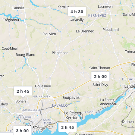
4 h 30
2 h 00
2 h 45
2 h 45
3 h 00