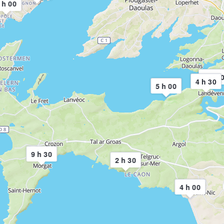
 h 00
4 h 3
4 h 30
5 h 00
9 h 30
2 h 30
4 h 00