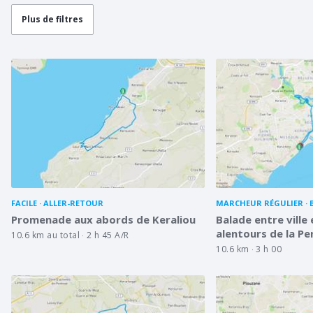
Plus de filtres
FACILE
ALLER-RETOUR
MARCHEUR RÉGULIER
Promenade aux abords de Keraliou
Balade entre ville
alentours de la Pe
10.6 km au total
2 h 45 A/R
10.6 km
3 h 00