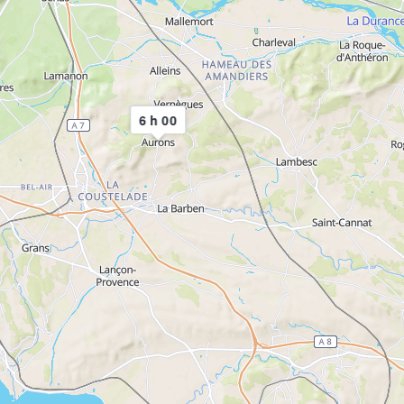
6 h 00