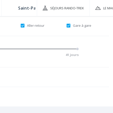
SÉJOURS RANDO-TREK
LE MA
Aller-retour
Gare à gare
41 jours