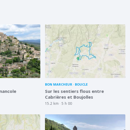
BON MARCHEUR
BOUCLE
énancole
Sur les sentiers flous entre
Cabrières et Boujolles
15.2 km
5 h 00