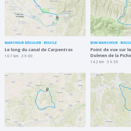
MARCHEUR RÉGULIER
BOUCLE
BON MARCHEUR
BOUC
Le long du canal de Carpentras
Point de vue sur l
Dolmen de la Pich
10.7 km
3 h 00
14.2 km
5 h 30