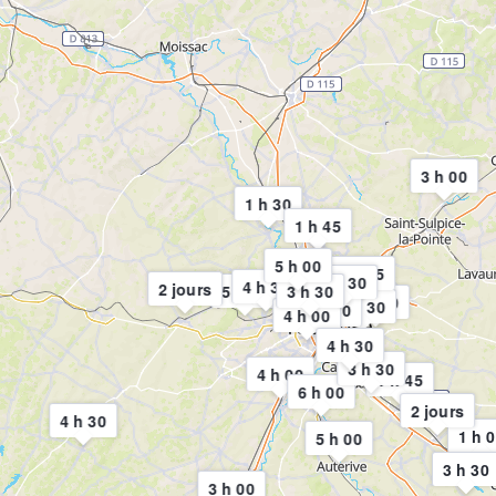
3 h 00
1 h 30
1 h 45
5 h 00
2 h 15
4 h 30
4 h 30
2 jours
5 h 00
3 h 30
3 h 00
2 h 30
3 h 30
4 h 00
4 h 30
3 h 30
4 h 00
1 h 45
6 h 00
2 jours
4 h 30
1 h 
5 h 00
3 h 30
3 h 00