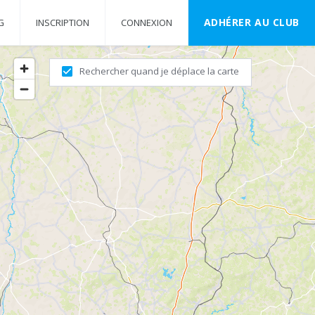
ADHÉRER AU CLUB
G
INSCRIPTION
CONNEXION
Rechercher quand je déplace la carte