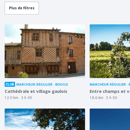
Plus de filtres
CLUB
MARCHEUR RÉGULIER
BOUCLE
MARCHEUR RÉGULIER
Cathédrale et village gaulois
Entre champs et v
12.0 km
3 h 00
18.6 km
5 h 00