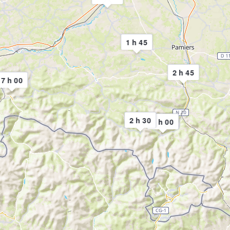
1 h 45
2 h 45
7 h 00
2 h 30
3 h 00