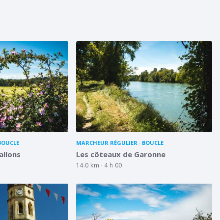
BOUCLE
MARCHEUR RÉGULIER
BOUCLE
allons
Les côteaux de Garonne
14.0 km
4 h 00