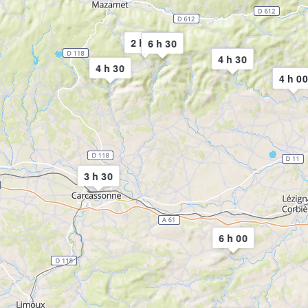
2 h 30
6 h 30
4 h 30
4 h 30
4 h 00
3 h 30
6 h 00