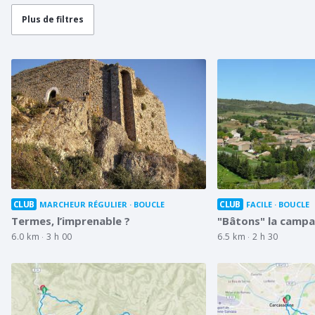
Plus de filtres
CLUB
CLUB
MARCHEUR RÉGULIER
BOUCLE
FACILE
BOUCLE
Termes, l’imprenable ?
"Bâtons" la campa
6.0 km
3 h 00
6.5 km
2 h 30