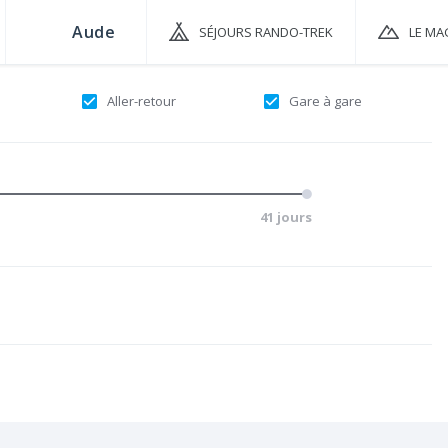
SÉJOURS RANDO-TREK
LE MA
Aller-retour
Gare à gare
41 jours