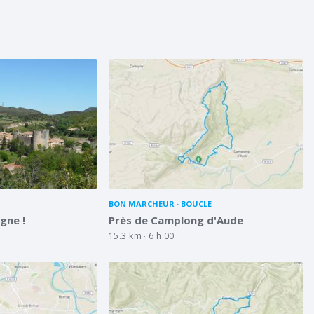
BON MARCHEUR
BOUCLE
gne !
Près de Camplong d'Aude
15.3 km
6 h 00