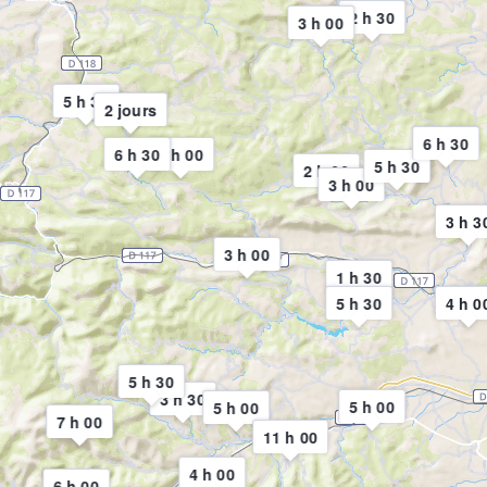
2 h 30
3 h 00
5 h 30
2 jours
6 h 30
6 h 30
6 h 00
5 h 30
2 h 00
3 h 00
3 h 3
3 h 00
1 h 30
5 h 30
4 h 0
5 h 30
3 h 30
5 h 00
5 h 00
7 h 00
11 h 00
4 h 00
6 h 00