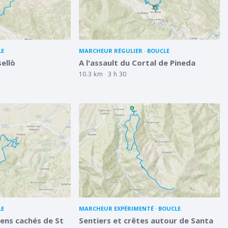
LE
MARCHEUR RÉGULIER
BOUCLE
sellò
A l'assault du Cortal de Pineda
10.3 km
3 h 30
LE
MARCHEUR EXPÉRIMENTÉ
BOUCLE
ens cachés de St
Sentiers et crêtes autour de Santa