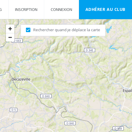
ADHÉRER AU CLUB
G
INSCRIPTION
CONNEXION
Rechercher quand je déplace la carte