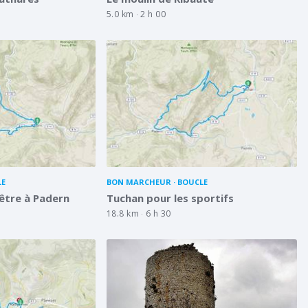
5.0 km
2 h 00
LE
BON MARCHEUR
BOUCLE
tre à Padern
Tuchan pour les sportifs
18.8 km
6 h 30