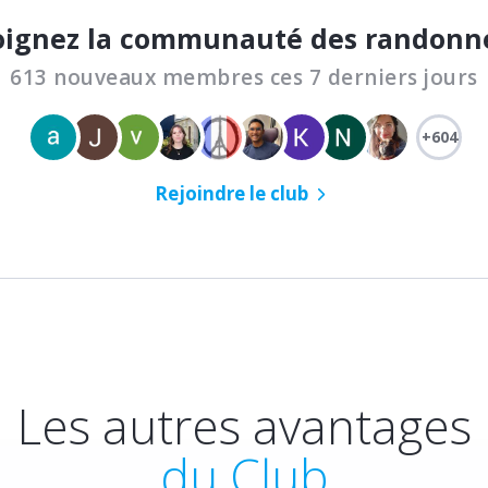
oignez la communauté des randonn
613 nouveaux membres ces 7 derniers jours
+604
Rejoindre le club
Les autres avantages
du Club