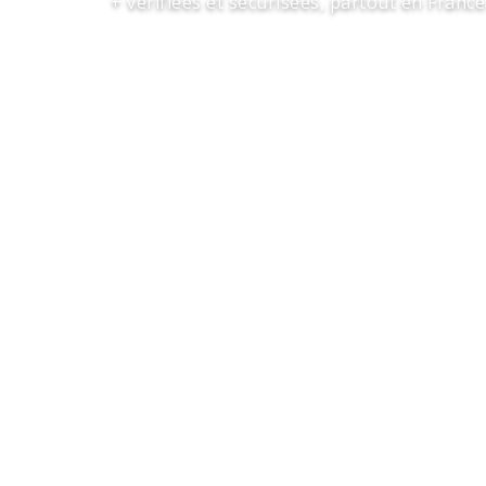
+ vérifiées et sécurisées, partout en France