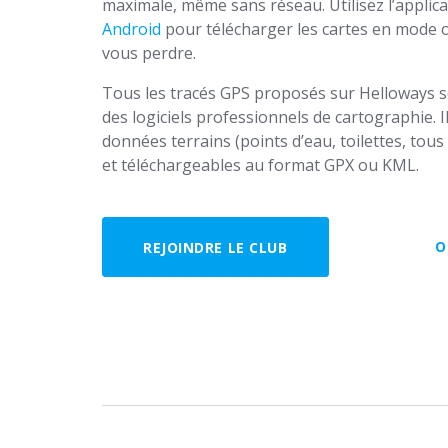
maximale, même sans réseau. Utilisez l’applic
Android
pour télécharger les cartes en mode of
vous perdre.
Tous les tracés GPS proposés sur Helloways son
des logiciels professionnels de cartographie. I
données terrains (points d’eau, toilettes, to
et téléchargeables au format GPX ou KML.
O
REJOINDRE LE CLUB