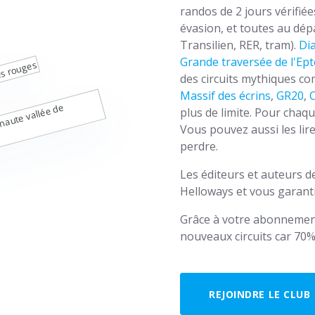
randos de 2 jours vérifié
évasion, et toutes au dé
Transilien, RER, tram).
Di
Grande traversée de l'Ept
des circuits mythiques 
Massif des écrins
,
GR20
,
plus de limite. Pour chaqu
Vous pouvez aussi les lir
perdre.
Les éditeurs et auteurs 
Helloways et vous garanti
Grâce à votre abonnemen
nouveaux circuits car 70%
REJOINDRE LE CLUB