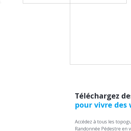
.
Téléchargez de
pour vivre des
Accédez à tous les topogu
Randonnée Pédestre en ve