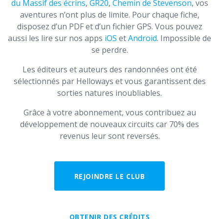
du Massif des écrins
,
GR20
,
Chemin de Stevenson
, vos
aventures n’ont plus de limite. Pour chaque fiche,
disposez d’un PDF et d’un fichier GPS. Vous pouvez
aussi les lire sur nos apps
iOS
et
Android
. Impossible de
se perdre.
Les éditeurs et auteurs des randonnées ont été
sélectionnés par Helloways et vous garantissent des
sorties natures inoubliables.
Grâce à votre abonnement, vous contribuez au
développement de nouveaux circuits car 70% des
revenus leur sont reversés.
REJOINDRE LE CLUB
OBTENIR DES CRÉDITS