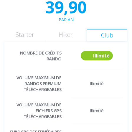
39,90
PAR AN
Starter
Hiker
Club
NOMBRE DE CRÉDITS
Illimité
RANDO
VOLUME MAXIMUM DE
RANDOS PREMIUM
Illimité
TÉLÉCHARGEABLES
VOLUME MAXIMUM DE
FICHIERS GPS
Illimité
TÉLÉCHARGEABLES
SUIVI GPS DES ITINÉRAIRES