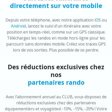
directement sur votre mobile
Depuis votre téléphone, avec notre application
iOS
ou
Android
, lancez le suivi d'un itinéraire avec votre
position en temps-réel, comme sur un GPS classique.
Téléchargez les randos en mode hors-ligne pour les
parcourir sans données mobile. Créez vos traces GPS
lors de vos sorties. Plus possible de se perdre.
Des réductions exclusives chez
nos
partenaires rando
Avec l’abonnement annuel au CLUB, vous disposez de
réductions exclusives chez des partenaires
équipementiers et voyagistes! -10%, -15%, -20% ! Votre