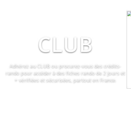
CLUB
Adhérez au CLUB ou procurez-vous des crédits-
rando pour accéder à des fiches rando de 2 jours et
+ vérifiées et sécurisées, partout en France.