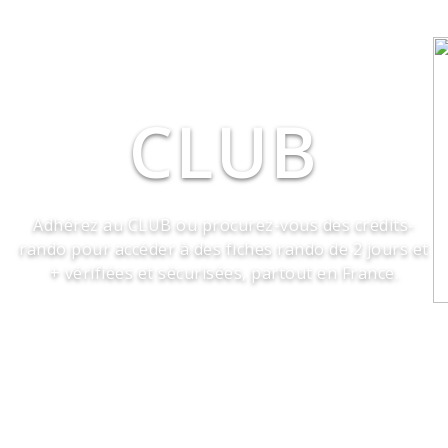
CLUB
Adhérez au CLUB ou procurez-vous des crédits-
rando pour accéder à des fiches rando de 2 jours et
+ vérifiées et sécurisées, partout en France.