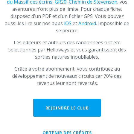
du Massif des écrins
,
GR20
,
Chemin de Stevenson
, vos
aventures n’ont plus de limite. Pour chaque fiche,
disposez d’un PDF et d’un fichier GPS. Vous pouvez
aussi les lire sur nos apps
iOS
et
Android
. Impossible de
se perdre.
Les éditeurs et auteurs des randonnées ont été
sélectionnés par Helloways et vous garantissent des
sorties natures inoubliables.
Grâce à votre abonnement, vous contribuez au
développement de nouveaux circuits car 70% des
revenus leur sont reversés.
REJOINDRE LE CLUB
OBTENIR DES CRÉDITS