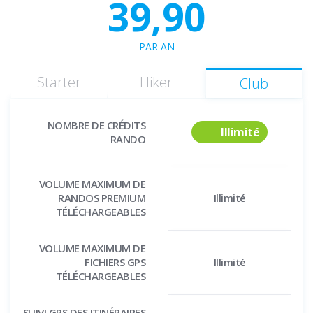
39,90
PAR AN
Starter
Hiker
Club
NOMBRE DE CRÉDITS
Illimité
RANDO
VOLUME MAXIMUM DE
RANDOS PREMIUM
Illimité
TÉLÉCHARGEABLES
VOLUME MAXIMUM DE
FICHIERS GPS
Illimité
TÉLÉCHARGEABLES
SUIVI GPS DES ITINÉRAIRES