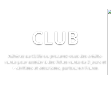
CLUB
Adhérez au CLUB ou procurez-vous des crédits-
rando pour accéder à des fiches rando de 2 jours et
+ vérifiées et sécurisées, partout en France.