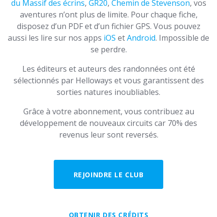
du Massif des écrins
,
GR20
,
Chemin de Stevenson
, vos
aventures n’ont plus de limite. Pour chaque fiche,
disposez d’un PDF et d’un fichier GPS. Vous pouvez
aussi les lire sur nos apps
iOS
et
Android
. Impossible de
se perdre.
Les éditeurs et auteurs des randonnées ont été
sélectionnés par Helloways et vous garantissent des
sorties natures inoubliables.
Grâce à votre abonnement, vous contribuez au
développement de nouveaux circuits car 70% des
revenus leur sont reversés.
REJOINDRE LE CLUB
OBTENIR DES CRÉDITS