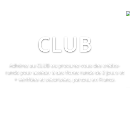
CLUB
Adhérez au CLUB ou procurez-vous des crédits-
rando pour accéder à des fiches rando de 2 jours et
+ vérifiées et sécurisées, partout en France.