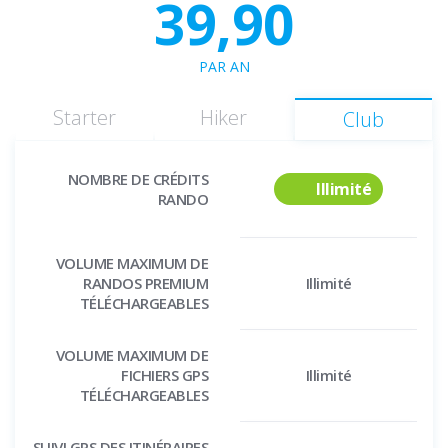
39,90
PAR AN
Starter
Hiker
Club
NOMBRE DE CRÉDITS
Illimité
RANDO
VOLUME MAXIMUM DE
RANDOS PREMIUM
Illimité
TÉLÉCHARGEABLES
VOLUME MAXIMUM DE
FICHIERS GPS
Illimité
TÉLÉCHARGEABLES
SUIVI GPS DES ITINÉRAIRES