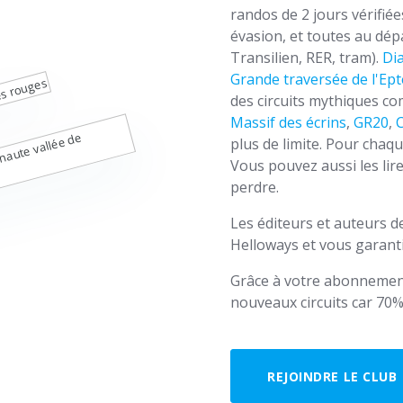
randos de 2 jours vérifié
évasion, et toutes au dé
Transilien, RER, tram).
Di
Grande traversée de l'Ept
des circuits mythiques 
Massif des écrins
,
GR20
,
plus de limite. Pour chaqu
Vous pouvez aussi les lir
perdre.
Les éditeurs et auteurs 
Helloways et vous garanti
Grâce à votre abonnemen
nouveaux circuits car 70%
REJOINDRE LE CLUB