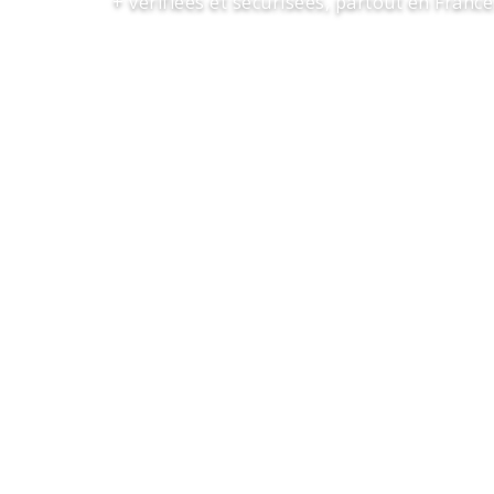
+ vérifiées et sécurisées, partout en France