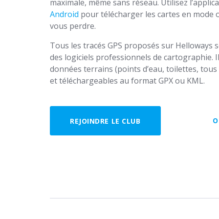
maximale, même sans réseau. Utilisez l’applic
Android
pour télécharger les cartes en mode of
vous perdre.
Tous les tracés GPS proposés sur Helloways son
des logiciels professionnels de cartographie. I
données terrains (points d’eau, toilettes, to
et téléchargeables au format GPX ou KML.
O
REJOINDRE LE CLUB