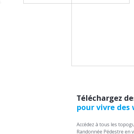
.
Téléchargez de
pour vivre des
Accédez à tous les topogu
Randonnée Pédestre en ve