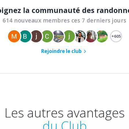
oignez la communauté des randonn
614 nouveaux membres ces 7 derniers jours
+605
Rejoindre le club
Les autres avantages
du Club