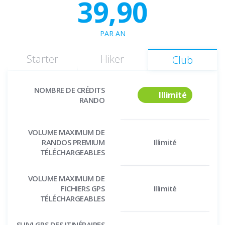
39,90
PAR AN
Starter
Hiker
Club
NOMBRE DE CRÉDITS
Illimité
RANDO
VOLUME MAXIMUM DE
RANDOS PREMIUM
Illimité
TÉLÉCHARGEABLES
VOLUME MAXIMUM DE
FICHIERS GPS
Illimité
TÉLÉCHARGEABLES
SUIVI GPS DES ITINÉRAIRES