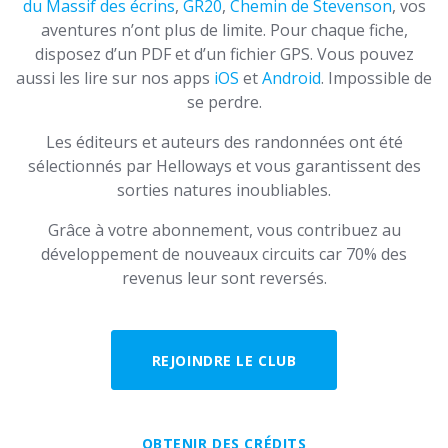
du Massif des écrins
,
GR20
,
Chemin de Stevenson
, vos
aventures n’ont plus de limite. Pour chaque fiche,
disposez d’un PDF et d’un fichier GPS. Vous pouvez
aussi les lire sur nos apps
iOS
et
Android
. Impossible de
se perdre.
Les éditeurs et auteurs des randonnées ont été
sélectionnés par Helloways et vous garantissent des
sorties natures inoubliables.
Grâce à votre abonnement, vous contribuez au
développement de nouveaux circuits car 70% des
revenus leur sont reversés.
REJOINDRE LE CLUB
OBTENIR DES CRÉDITS