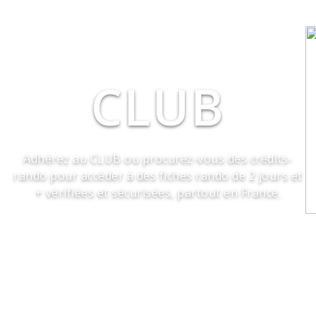
CLUB
Adhérez au CLUB ou procurez-vous des crédits-
rando pour accéder à des fiches rando de 2 jours et
+ vérifiées et sécurisées, partout en France.