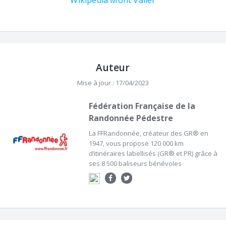
Wikipédia Mont Valier
Auteur
Mise à jour : 17/04/2023
Fédération Française de la
Randonnée Pédestre
La FFRandonnée, créateur des GR® en
1947, vous propose 120 000 km
d’itinéraires labellisés (GR® et PR) grâce à
ses 8 500 baliseurs bénévoles