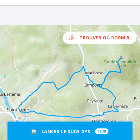
ferme, et atteint un croisement.
TROUVER OÙ DORMIR
LANCER LE SUIVI GPS
CLUB