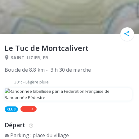
Le Tuc de Montcalivert
SAINT-LIZIER, FR
Boucle de 8,8 km - 3 h 30 de marche
30°c
-
Légère pluie
3
CLUB
Départ
🚘 Parking : place du village