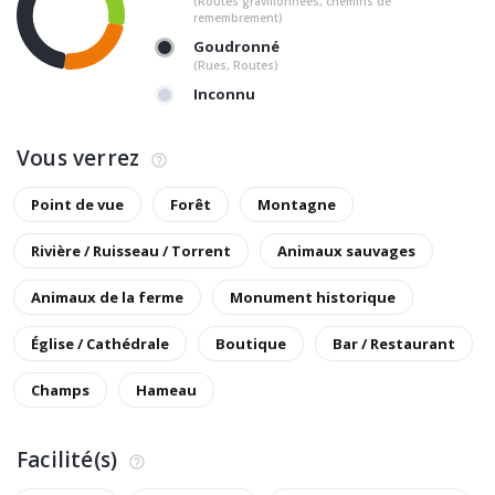
(Routes gravillonnées, chemins de
remembrement)
Goudronné
(Rues, Routes)
Inconnu
Vous verrez
Point de vue
Forêt
Montagne
Rivière / Ruisseau / Torrent
Animaux sauvages
Animaux de la ferme
Monument historique
Église / Cathédrale
Boutique
Bar / Restaurant
Champs
Hameau
Facilité(s)