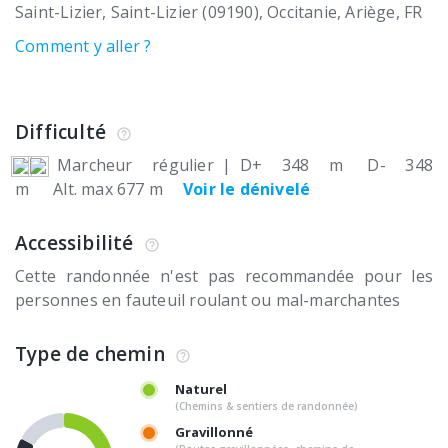
Saint-Lizier
Saint-Lizier (09190)
Occitanie, Ariège
FR
Comment y aller ?
Difficulté
Marcheur régulier
|
D+ 348 m
D- 348
m
Alt. max 677 m
Voir le dénivelé
Accessibilité
Cette randonnée n'est pas recommandée pour les
personnes en fauteuil roulant ou mal-marchantes
Type de chemin
Naturel
(Chemins & sentiers de randonnée)
Gravillonné