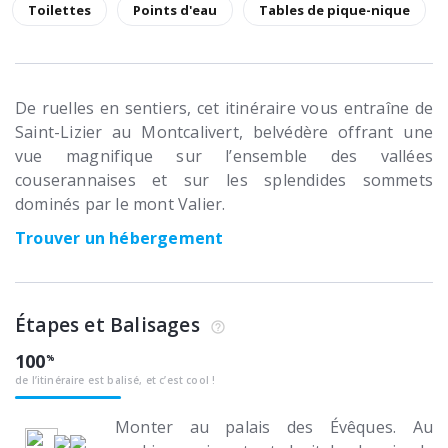
Toilettes
Points d'eau
Tables de pique-nique
De ruelles en sentiers, cet itinéraire vous entraîne de
Saint-Lizier au Montcalivert, belvédère offrant une
vue magnifique sur ­l’ensemble des vallées
couserannaises et sur les splendides sommets
dominés par le mont Valier.
Trouver un hébergement
Étapes et Balisages
100
de l’itinéraire est balisé, et c’est cool !
Monter au palais des Évêques. Au