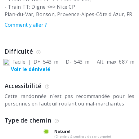
- Train TT: Digne <=> Nice CP
Plan-du-Var
Bonson
Provence-Alpes-Côte d'Azur
FR
Comment y aller ?
Difficulté
Facile
|
D+ 543 m
D- 543 m
Alt. max 687 m
Voir le dénivelé
Accessibilité
Cette randonnée n'est pas recommandée pour les
personnes en fauteuil roulant ou mal-marchantes
Type de chemin
Naturel
(Chemins & sentiers de randonnée)