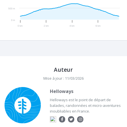
500 m
0 m
0 km
2 km
4 km
6 km
Auteur
Mise à jour : 11/03/2026
Helloways
Helloways est le point de départ de
balades, randonnées et micro-aventures
inoubliables en France.