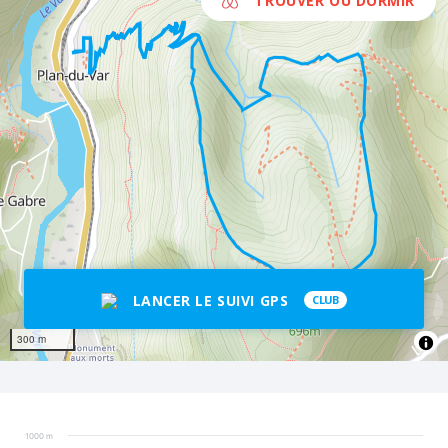
TROUVER OÙ DORMIR
LANCER LE SUIVI GPS
CLUB
300 m
1000 m