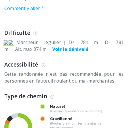
Comment y aller ?
Difficulté
Marcheur régulier
|
D+ 781 m
D- 781
m
Alt. max 874 m
Voir le dénivelé
Accessibilité
Cette randonnée n'est pas recommandée pour les
personnes en fauteuil roulant ou mal-marchantes
Type de chemin
Naturel
(Chemins & sentiers de randonnée)
Gravillonné
(Routes gravillonnées, chemins de
remembrement)