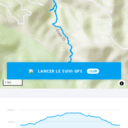
LANCER LE SUIVI GPS
CLUB
1 km
1000 m
500 m