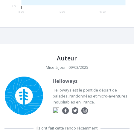
0 m
0 km
5 km
10 km
Auteur
Mise à jour : 09/03/2025
Helloways
Helloways est le point de départ de
balades, randonnées et micro-aventures
inoubliables en France.
Ils ont fait cette rando récemment