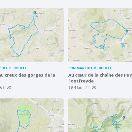
CHEUR
BOUCLE
BON MARCHEUR
BOUCLE
 au creux des gorges de la
Au cœur de la chaîne des Puy
Fontfreyde
6 h 00
19.4 km
7 h 00