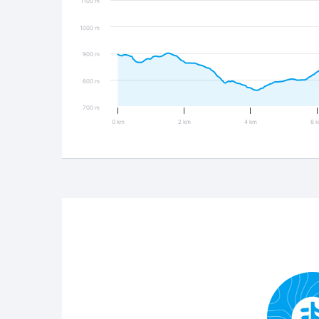
1100 m
1000 m
900 m
800 m
700 m
0 km
2 km
4 km
6 