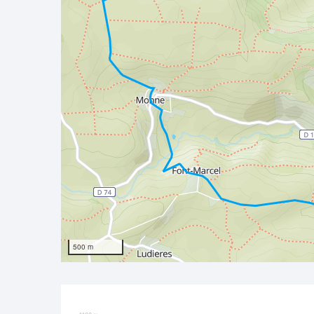
500 m