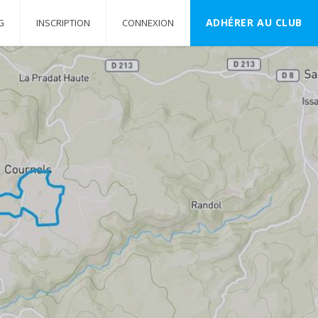
ADHÉRER AU CLUB
G
INSCRIPTION
CONNEXION