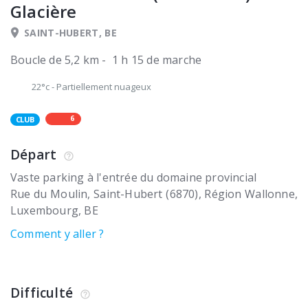
Glacière
SAINT-HUBERT, BE
Boucle de 5,2 km - 1 h 15 de marche
22°c
-
Partiellement nuageux
6
CLUB
Départ
Vaste parking à l'entrée du domaine provincial
Rue du Moulin
Saint-Hubert (6870)
Région Wallonne,
Luxembourg
BE
Comment y aller ?
Difficulté