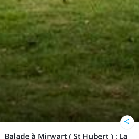
Balade à Mirwart ( St Hubert ) : La