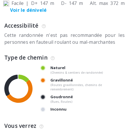
Facile
|
D+ 147 m
D- 147 m
Alt. max 372 m
Voir le dénivelé
Accessibilité
Cette randonnée n'est pas recommandée pour les
personnes en fauteuil roulant ou mal-marchantes
Type de chemin
Naturel
(Chemins & sentiers de randonnée)
Gravillonné
(Routes gravillonnées, chemins de
remembrement)
Goudronné
(Rues, Routes)
Inconnu
Vous verrez