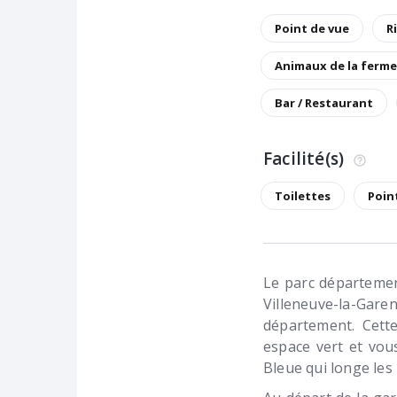
Point de vue
R
Animaux de la ferme
Bar / Restaurant
Facilité(s)
Toilettes
Poin
Le parc départemen
Villeneuve-la-Gare
département. Cett
espace vert et vo
Bleue qui longe les 