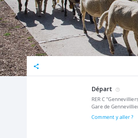
Départ
RER C "Gennevillier
Gare de Gennevillie
Comment y aller ?