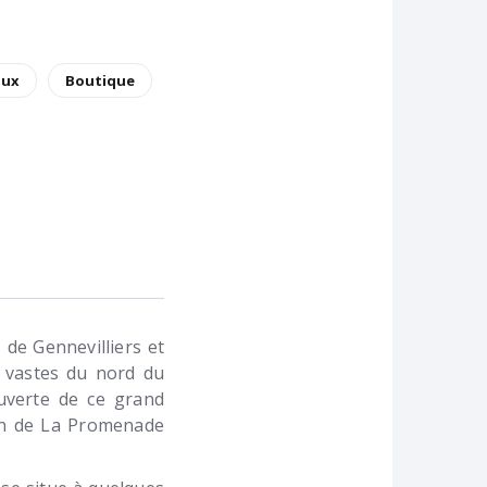
aux
Boutique
de Gennevilliers et
s vastes du nord du
uverte de ce grand
on de La Promenade