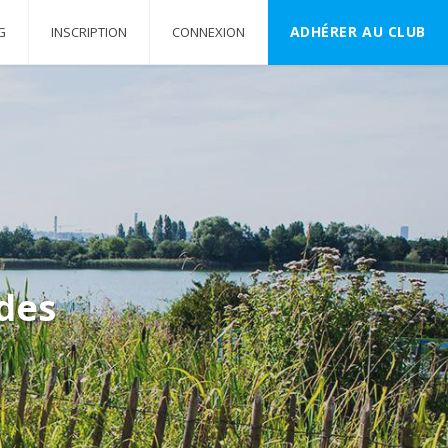
ADHÉRER AU CLUB
G
INSCRIPTION
CONNEXION
des