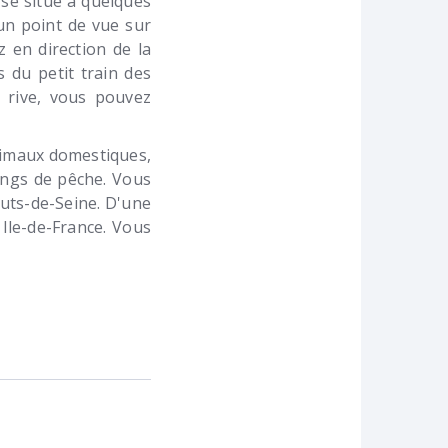
 se situe à quelques
un point de vue sur
z en direction de la
 du petit train des
a rive, vous pouvez
nimaux domestiques,
tangs de pêche. Vous
uts-de-Seine. D'une
Ile-de-France. Vous