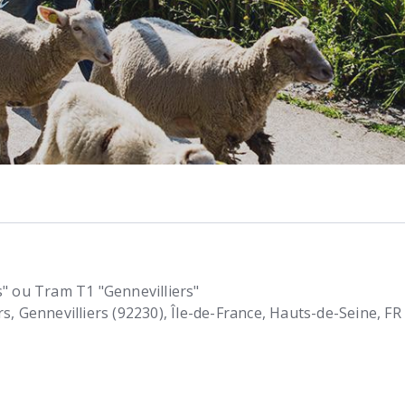
s" ou Tram T1 "Gennevilliers"
rs
Gennevilliers (92230)
Île-de-France, Hauts-de-Seine
FR