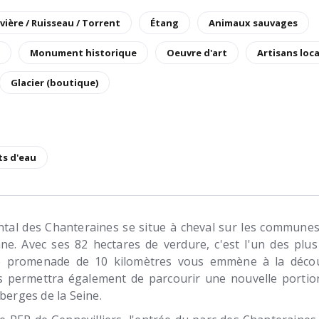
ivière / Ruisseau / Torrent
Étang
Animaux sauvages
Monument historique
Oeuvre d'art
Artisans loc
Glacier (boutique)
ts d'eau
tal des Chanteraines se situe à cheval sur les communes 
nne. Avec ses 82 hectares de verdure, c'est l'un des plu
e promenade de 10 kilomètres vous emmène à la déco
us permettra également de parcourir une nouvelle porti
berges de la Seine.