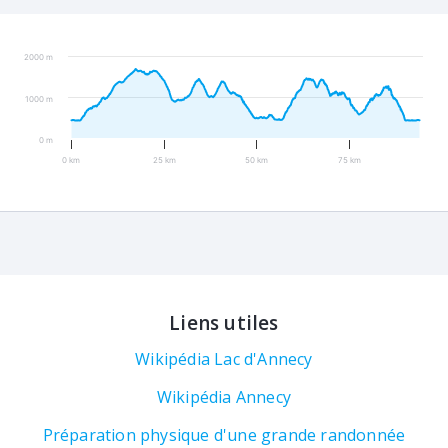
2000 m
1000 m
0 m
0 km
25 km
50 km
75 km
Liens utiles
Wikipédia Lac d'Annecy
Wikipédia Annecy
Préparation physique d'une grande randonnée