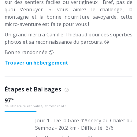
sur des sentiers faciles ou vertigineux... Bref, pas de
quoi s'ennuyer. Si vous aimez le challenge, la
montagne et la bonne nourriture savoyarde, cette
micro-aventure est faite pour vous !
Un grand merci à Camille Thiebaud pour ces superbes
photos et sa reconnaissance du parcours. 😘
Bonne randonnée 🙂
Trouver un hébergement
Étapes et Balisages
97
de l’itinéraire est balisé, et c’est cool !
Jour 1 - De la Gare d’Annecy au Chalet du
Semnoz - 20,2 km - Difficulté : 3/6