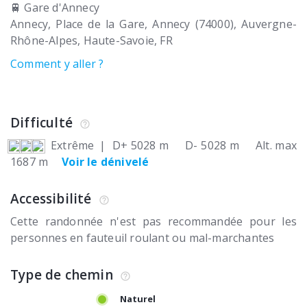
🚆 Gare d'Annecy
Annecy
Place de la Gare
Annecy (74000)
Auvergne-
Rhône-Alpes, Haute-Savoie
FR
Comment y aller ?
Difficulté
Extrême
|
D+ 5028 m
D- 5028 m
Alt. max
1687 m
Voir le dénivelé
Accessibilité
Cette randonnée n'est pas recommandée pour les
personnes en fauteuil roulant ou mal-marchantes
Type de chemin
Naturel