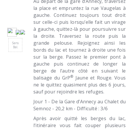
Au départ de la gare d’Annecy, traversez
la place et empruntez la rue Vaugelas à
gauche. Continuez toujours tout droit
sur celle-ci puis lorsqu’elle fait un virage
à gauche, quittez-là pour poursuivre sur
la droite. Traversez la route puis la
grande pelouse. Rejoignez ainsi les
Sans
Bal.
bords du lac et tournez à droite une fois
sur la berge. Passez le premier pont à
gauche puis continuez de longer la
berge de l’autre côté en suivant le
®
balisage du GrP
Jaune et Rouge. Vous
ne le quittez quasiment plus des 6 jours,
sauf pour rejoindre les refuges.
Jour 1 - De la Gare d’Annecy au Chalet du
Semnoz - 20,2 km - Difficulté : 3/6
Après avoir quitté les berges du lac,
l’itinéraire vous fait couper plusieurs