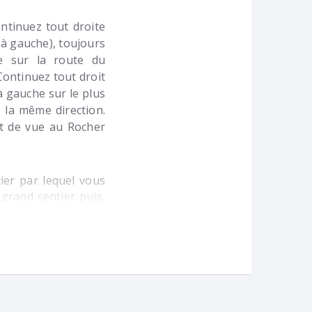
ntinuez tout droite
 à gauche), toujours
e sur la route du
Continuez tout droit
à gauche sur le plus
 la même direction.
t de vue au Rocher
ier par lequel vous
 grand sentier puis,
it sentier à gauche