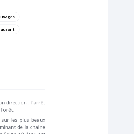
auvages
staurant
direction... l'arrêt
Forêt.
 sur les plus beaux
minant de la chaine