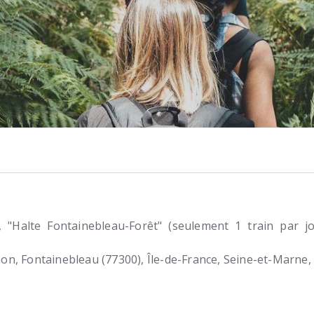
, "Halte Fontainebleau-Forêt" (seulement 1 train par j
non
Fontainebleau (77300)
Île-de-France, Seine-et-Marne