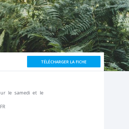
TÉLÉCHARGER LA FICHE
our le samedi et le
FR