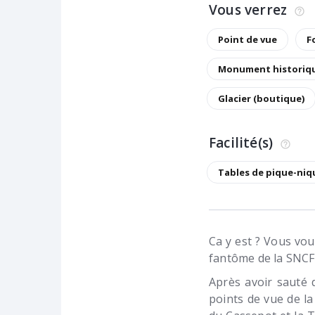
Vous verrez
Point de vue
F
Monument historiq
Glacier (boutique)
Facilité(s)
Tables de pique-niq
Ca y est ? Vous vou
fantôme de la SNCF
Après avoir sauté 
points de vue de l