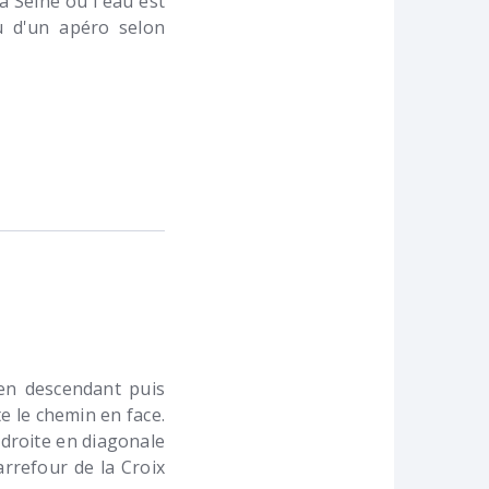
a Seine où l'eau est
ou d'un apéro selon
 en descendant puis
e le chemin en face.
 droite en diagonale
arrefour de la Croix