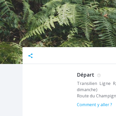
Départ
Transilien Ligne R
dimanche)
Route du Champig
Comment y aller ?