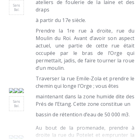
ateliers de foulerie de la laine et des
Sans
draps
Bal.
à partir du 17e siècle.
Prendre la 1re rue à droite, rue du
Moulin du Roi. Avant d’avoir son aspect
actuel, une partie de cette rue était
occupée par le bras de l’Orge qui
permettait, jadis, de faire tourner la roue
d’un moulin.
Traverser la rue Emile-Zola et prendre le
chemin qui longe l’Orge ; vous êtes
maintenant dans la zone humide dite des
Sans
Prés de l’Etang. Cette zone constitue un
Bal.
bassin de rétention d’eau de 50 000 m3.
Au bout de la promenade, prendre à
droite la rue du Potelet et emprunter la