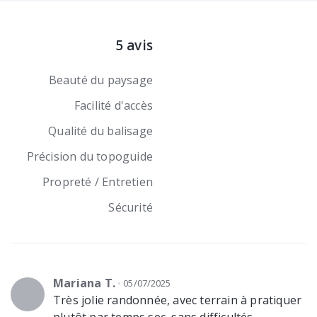
5 avis
Beauté du paysage
Facilité d'accès
Qualité du balisage
Précision du topoguide
Propreté / Entretien
Sécurité
Mariana T.
05/07/2025
Très jolie randonnée, avec terrain à pratiquer
plutôt par temps sec, sans difficultés