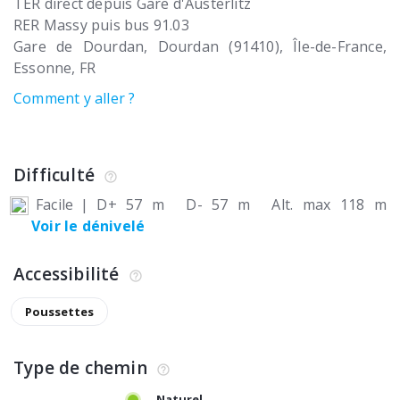
TER direct depuis Gare d'Austerlitz
RER Massy puis bus 91.03
Gare de Dourdan
Dourdan (91410)
Île-de-France,
Essonne
FR
Comment y aller ?
Difficulté
Facile
|
D+ 57 m
D- 57 m
Alt. max 118 m
Voir le dénivelé
Accessibilité
Poussettes
Type de chemin
Naturel