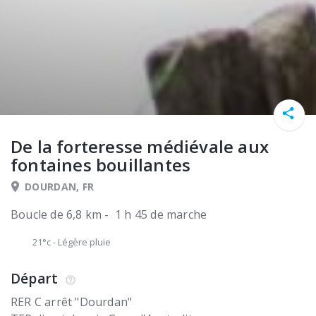
De la forteresse médiévale aux
fontaines bouillantes
DOURDAN, FR
Boucle de 6,8 km - 1 h 45 de marche
21°c
-
Légère pluie
Départ
RER C arrêt "Dourdan"