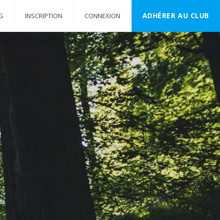
ADHÉRER AU CLUB
G
INSCRIPTION
CONNEXION