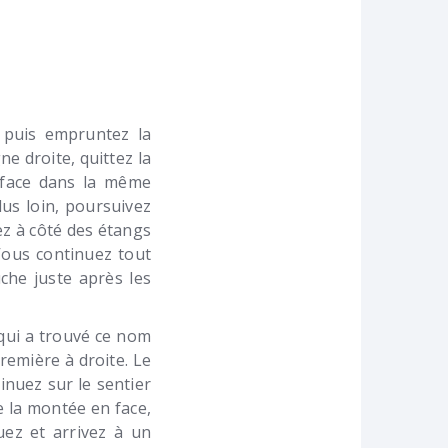
e puis empruntez la
e droite, quittez la
 face dans la même
lus loin, poursuivez
ez à côté des étangs
Vous continuez tout
che juste après les
 qui a trouvé ce nom
remière à droite. Le
inuez sur le sentier
e la montée en face,
uez et arrivez à un