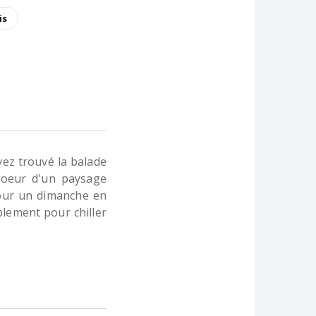
is
vez trouvé la balade
 coeur d'un paysage
 pour un dimanche en
lement pour chiller