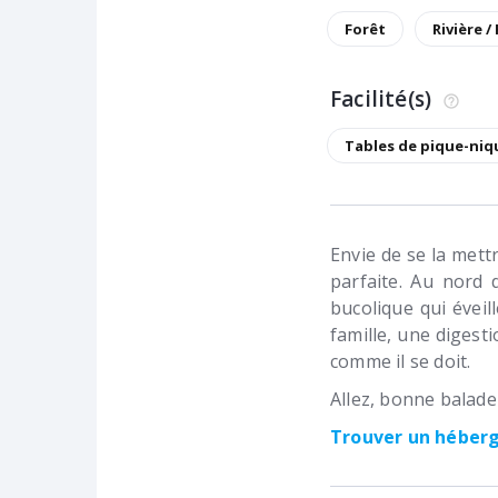
Forêt
Rivière /
Facilité(s)
Tables de pique-niq
Envie de se la mett
parfaite. Au nord 
bucolique qui éveil
famille, une diges
comme il se doit.
Allez, bonne balade 
Trouver un hébe