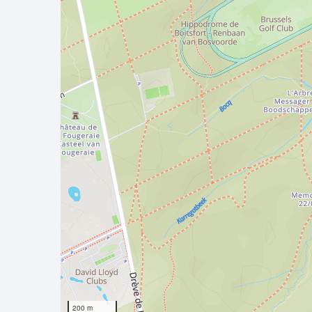
200 m