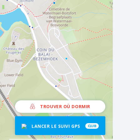
TROUVER OÙ DORMIR
LANCER LE SUIVI GPS
CLUB