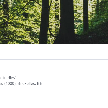
ccinelles”
es (1000)
Bruxelles
BE