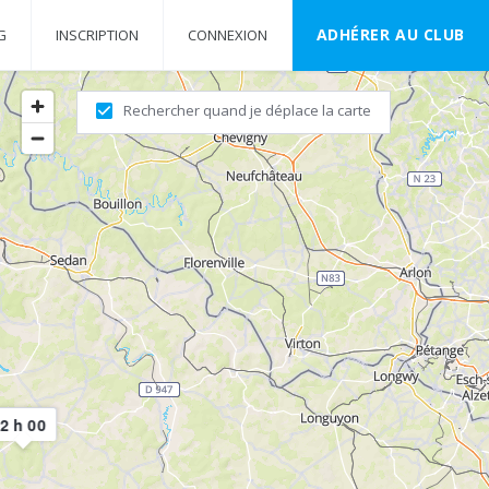
ADHÉRER AU CLUB
G
INSCRIPTION
CONNEXION
Rechercher quand je déplace la carte
2 h 00