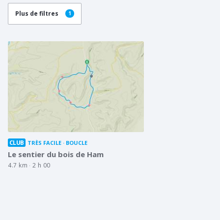
Plus de filtres
1
CLUB
TRÈS FACILE
BOUCLE
Le sentier du bois de Ham
4.7 km
2 h 00