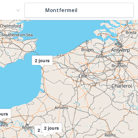
2 jours
ours
2 jours
2 jours