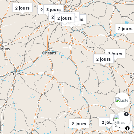
2 jours
3 jours
2 jours
2 jours
2 jours
2 jours
3 jours
2 jours
2 jours
3 jours
4 jours
2 jours
2
2 jours
2 jours
2 jours
2 jours