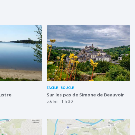
FACILE
BOUCLE
ustre
Sur les pas de Simone de Beauvoir
5.6 km
1 h 30