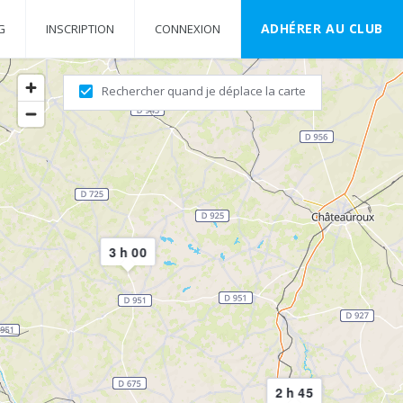
ADHÉRER AU CLUB
G
INSCRIPTION
CONNEXION
Rechercher quand je déplace la carte
3 h 00
2 h 45