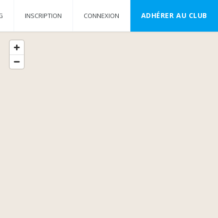
ADHÉRER AU CLUB
G
INSCRIPTION
CONNEXION