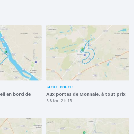
FACILE
BOUCLE
eil en bord de
Aux portes de Monnaie, à tout prix
8.8 km
2 h 15