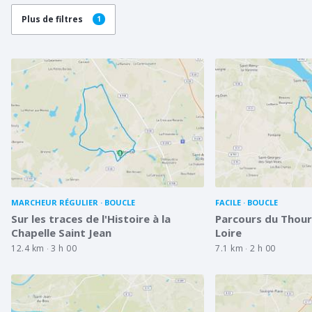
Plus de filtres
1
MARCHEUR RÉGULIER
BOUCLE
FACILE
BOUCLE
Sur les traces de l'Histoire à la
Parcours du Thour
Chapelle Saint Jean
Loire
12.4 km
3 h 00
7.1 km
2 h 00