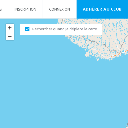
ADHÉRER AU CLUB
G
INSCRIPTION
CONNEXION
Rechercher quand je déplace la carte