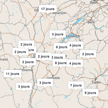
17 jours
3 jours
2 jours
4 jours
6 jours
2 jours
2 jours
2 jours
2 jours
3 jours
2 jours
8 jours
4 jours
11 jours
3 jours
7 jours
3 jours
9 jours