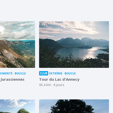
CLUB
RIMENTÉ
BOUCLE
EXTRÊME
BOUCLE
Jurassiennes
Tour du Lac d'Annecy
93.4 km
6 jours