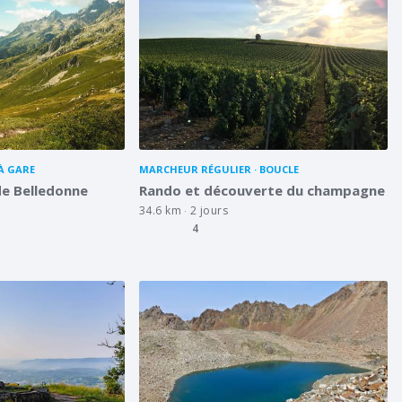
À GARE
MARCHEUR RÉGULIER
BOUCLE
de Belledonne
Rando et découverte du champagne
34.6 km
2 jours
4