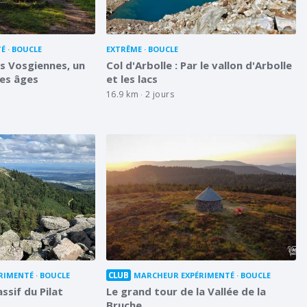
TÉ
BOUCLE
EXTRÊME
BOUCLE
s Vosgiennes, un
Col d'Arbolle : Par le vallon d'Arbolle
les âges
et les lacs
16.9 km
2 jours
CLUB
RIMENTÉ
BOUCLE
MARCHEUR EXPÉRIMENTÉ
BOUCLE
ssif du Pilat
Le grand tour de la Vallée de la
Bruche