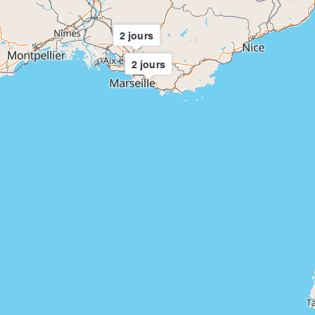
2 jours
2 jours