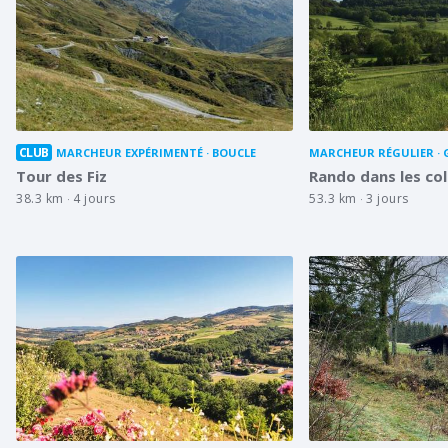
CLUB
MARCHEUR EXPÉRIMENTÉ
BOUCLE
MARCHEUR RÉGULIER
Tour des Fiz
Rando dans les col
38.3 km
4 jours
53.3 km
3 jours