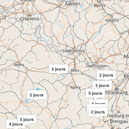
2 jours
2 jours
3 jours
5 jours
2 jours
2 jours
3 jours
2 jours
3 jours
4 jours