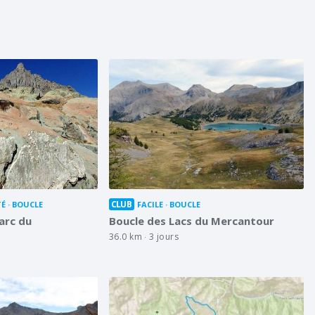
CLUB
TÉ
BOUCLE
FACILE
BOUCLE
arc du
Boucle des Lacs du Mercantour
36.0 km
3 jours