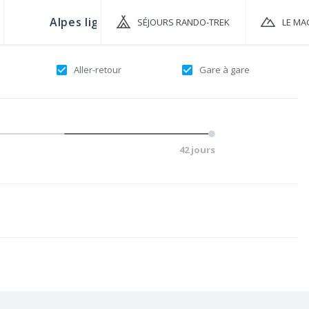
SÉJOURS RANDO-TREK
LE MA
Aller-retour
Gare à gare
42 jours