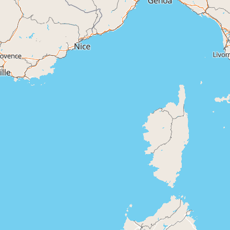
4 jours
 jours
16 jours