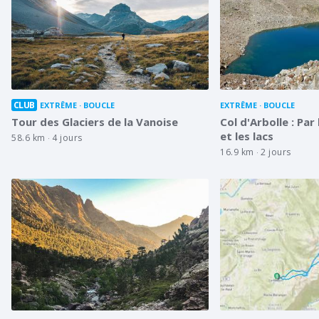
CLUB
EXTRÊME
BOUCLE
EXTRÊME
BOUCLE
Tour des Glaciers de la Vanoise
Col d'Arbolle : Par
et les lacs
58.6 km
4 jours
16.9 km
2 jours