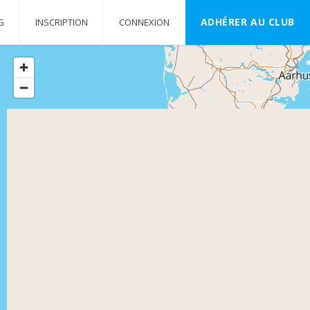
ADHÉRER AU CLUB
G
INSCRIPTION
CONNEXION
Rechercher quand je déplace la carte