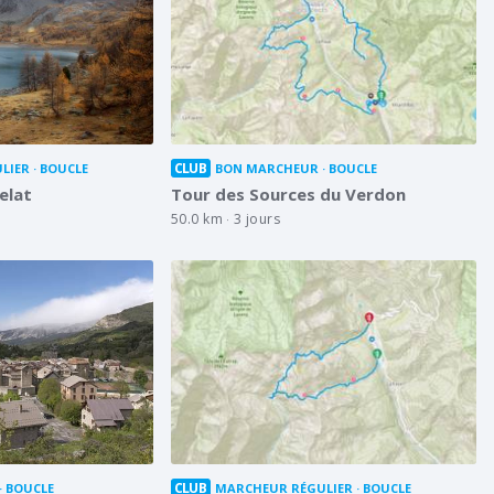
CLUB
LIER
BOUCLE
BON MARCHEUR
BOUCLE
elat
Tour des Sources du Verdon
50.0 km
3 jours
CLUB
BOUCLE
MARCHEUR RÉGULIER
BOUCLE