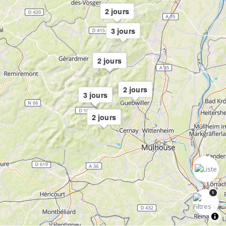
2 jours
3 jours
2 jours
2 jours
3 jours
2 jours
1