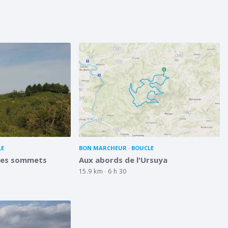
LE
BON MARCHEUR
BOUCLE
 des sommets
Aux abords de l'Ursuya
15.9 km
6 h 30