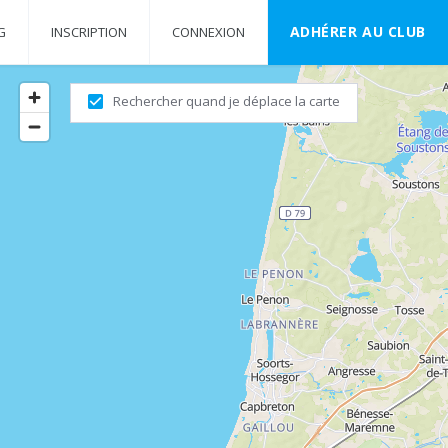
ADHÉRER AU CLUB
G
INSCRIPTION
CONNEXION
Rechercher quand je déplace la carte