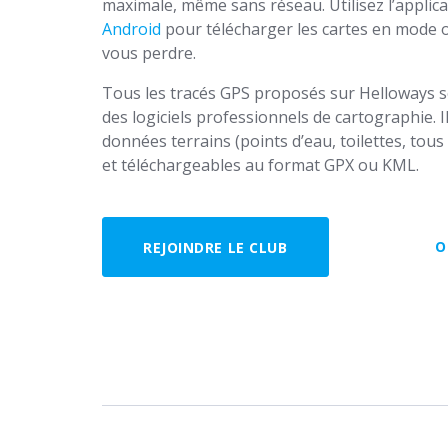
maximale, même sans réseau. Utilisez l’applic
Android
pour télécharger les cartes en mode of
vous perdre.
Tous les tracés GPS proposés sur Helloways son
des logiciels professionnels de cartographie. I
données terrains (points d’eau, toilettes, to
et téléchargeables au format GPX ou KML.
O
REJOINDRE LE CLUB