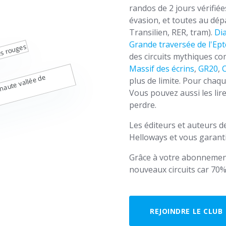
randos de 2 jours vérifié
évasion, et toutes au dé
Transilien, RER, tram).
Di
Grande traversée de l'Ept
des circuits mythiques 
Massif des écrins
,
GR20
,
plus de limite. Pour chaqu
Vous pouvez aussi les lir
perdre.
Les éditeurs et auteurs 
Helloways et vous garanti
Grâce à votre abonnemen
nouveaux circuits car 70%
REJOINDRE LE CLUB