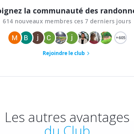
oignez la communauté des randonn
614 nouveaux membres ces 7 derniers jours
+605
Rejoindre le club
Les autres avantages
du Club