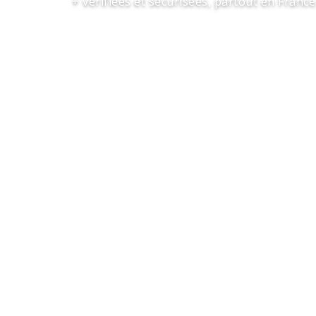
+ vérifiées et sécurisées, partout en France