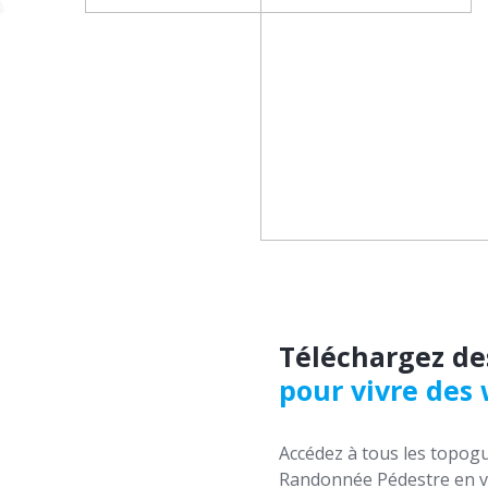
.
Téléchargez de
pour vivre des
Accédez à tous les topogu
Randonnée Pédestre en ve