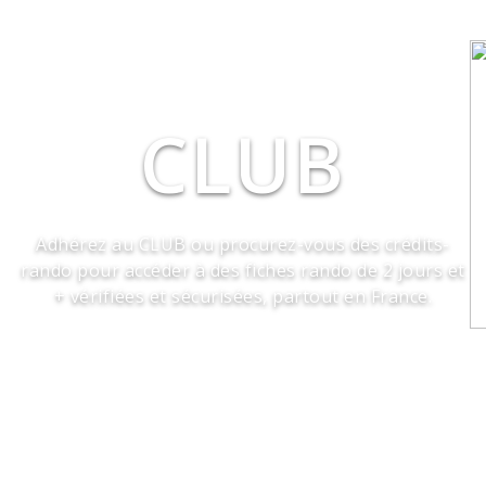
CLUB
Adhérez au CLUB ou procurez-vous des crédits-
rando pour accéder à des fiches rando de 2 jours et
+ vérifiées et sécurisées, partout en France.