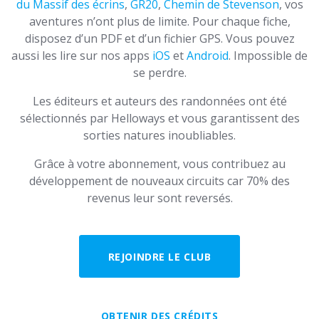
du Massif des écrins
,
GR20
,
Chemin de Stevenson
, vos
aventures n’ont plus de limite. Pour chaque fiche,
disposez d’un PDF et d’un fichier GPS. Vous pouvez
aussi les lire sur nos apps
iOS
et
Android
. Impossible de
se perdre.
Les éditeurs et auteurs des randonnées ont été
sélectionnés par Helloways et vous garantissent des
sorties natures inoubliables.
Grâce à votre abonnement, vous contribuez au
développement de nouveaux circuits car 70% des
revenus leur sont reversés.
REJOINDRE LE CLUB
OBTENIR DES CRÉDITS