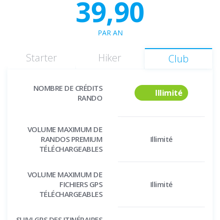
39,90
PAR AN
Starter
Hiker
Club
NOMBRE DE CRÉDITS
Illimité
RANDO
VOLUME MAXIMUM DE
RANDOS PREMIUM
Illimité
TÉLÉCHARGEABLES
VOLUME MAXIMUM DE
FICHIERS GPS
Illimité
TÉLÉCHARGEABLES
SUIVI GPS DES ITINÉRAIRES