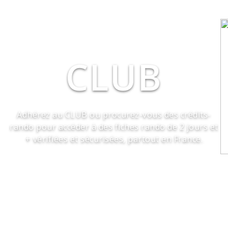
CLUB
Adhérez au CLUB ou procurez-vous des crédits-
rando pour accéder à des fiches rando de 2 jours et
+ vérifiées et sécurisées, partout en France.