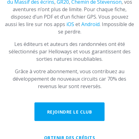
du Massif des écrins
,
GR20
,
Chemin de Stevenson
, vos
aventures n’ont plus de limite. Pour chaque fiche,
disposez d’un PDF et d’un fichier GPS. Vous pouvez
aussi les lire sur nos apps
iOS
et
Android
. Impossible de
se perdre.
Les éditeurs et auteurs des randonnées ont été
sélectionnés par Helloways et vous garantissent des
sorties natures inoubliables.
Grâce à votre abonnement, vous contribuez au
développement de nouveaux circuits car 70% des
revenus leur sont reversés.
REJOINDRE LE CLUB
OBTENIR DES CRÉDITS