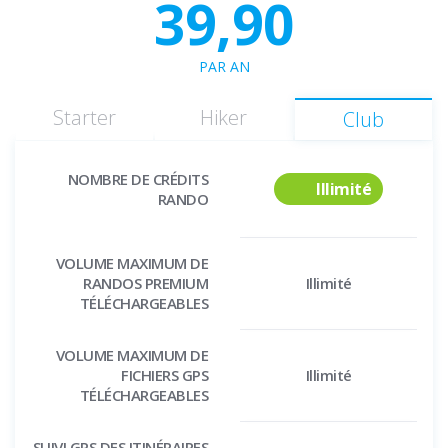
39,90
PAR AN
Starter
Hiker
Club
NOMBRE DE CRÉDITS
Illimité
RANDO
VOLUME MAXIMUM DE
RANDOS PREMIUM
Illimité
TÉLÉCHARGEABLES
VOLUME MAXIMUM DE
FICHIERS GPS
Illimité
TÉLÉCHARGEABLES
SUIVI GPS DES ITINÉRAIRES