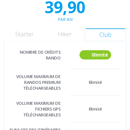
39,90
PAR AN
Starter
Hiker
Club
NOMBRE DE CRÉDITS
Illimité
RANDO
VOLUME MAXIMUM DE
RANDOS PREMIUM
Illimité
TÉLÉCHARGEABLES
VOLUME MAXIMUM DE
FICHIERS GPS
Illimité
TÉLÉCHARGEABLES
SUIVI GPS DES ITINÉRAIRES