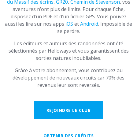
du Massif des écrins
,
GR20
,
Chemin de Stevenson
, vos
aventures n’ont plus de limite. Pour chaque fiche,
disposez d’un PDF et d’un fichier GPS. Vous pouvez
aussi les lire sur nos apps
iOS
et
Android
. Impossible de
se perdre.
Les éditeurs et auteurs des randonnées ont été
sélectionnés par Helloways et vous garantissent des
sorties natures inoubliables.
Grâce à votre abonnement, vous contribuez au
développement de nouveaux circuits car 70% des
revenus leur sont reversés.
REJOINDRE LE CLUB
OBTENIR DES CRÉDITS