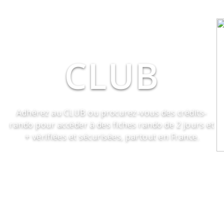
CLUB
Adhérez au CLUB ou procurez-vous des crédits-
rando pour accéder à des fiches rando de 2 jours et
+ vérifiées et sécurisées, partout en France.