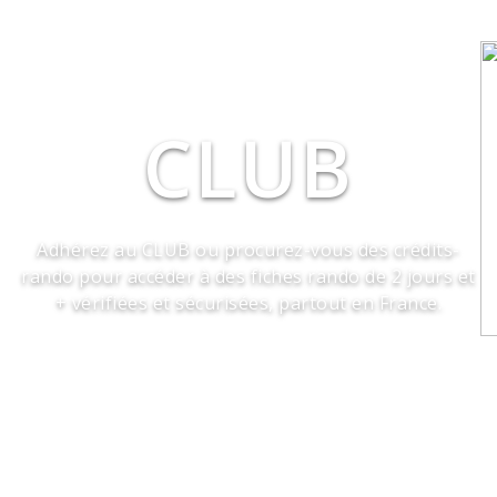
CLUB
Adhérez au CLUB ou procurez-vous des crédits-
rando pour accéder à des fiches rando de 2 jours et
+ vérifiées et sécurisées, partout en France.