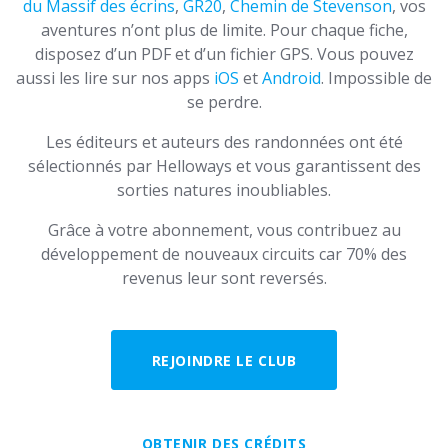
du Massif des écrins
,
GR20
,
Chemin de Stevenson
, vos
aventures n’ont plus de limite. Pour chaque fiche,
disposez d’un PDF et d’un fichier GPS. Vous pouvez
aussi les lire sur nos apps
iOS
et
Android
. Impossible de
se perdre.
Les éditeurs et auteurs des randonnées ont été
sélectionnés par Helloways et vous garantissent des
sorties natures inoubliables.
Grâce à votre abonnement, vous contribuez au
développement de nouveaux circuits car 70% des
revenus leur sont reversés.
REJOINDRE LE CLUB
OBTENIR DES CRÉDITS