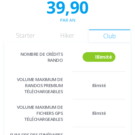
39,90
PAR AN
Starter
Hiker
Club
NOMBRE DE CRÉDITS
Illimité
RANDO
VOLUME MAXIMUM DE
RANDOS PREMIUM
Illimité
TÉLÉCHARGEABLES
VOLUME MAXIMUM DE
FICHIERS GPS
Illimité
TÉLÉCHARGEABLES
SUIVI GPS DES ITINÉRAIRES