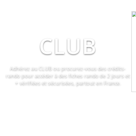
CLUB
Adhérez au CLUB ou procurez-vous des crédits-
rando pour accéder à des fiches rando de 2 jours et
+ vérifiées et sécurisées, partout en France.