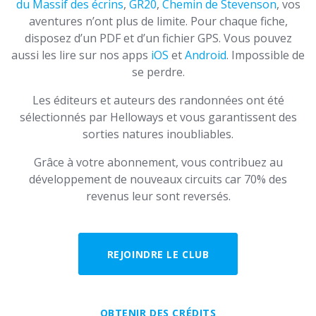
du Massif des écrins
,
GR20
,
Chemin de Stevenson
, vos
aventures n’ont plus de limite. Pour chaque fiche,
disposez d’un PDF et d’un fichier GPS. Vous pouvez
aussi les lire sur nos apps
iOS
et
Android
. Impossible de
se perdre.
Les éditeurs et auteurs des randonnées ont été
sélectionnés par Helloways et vous garantissent des
sorties natures inoubliables.
Grâce à votre abonnement, vous contribuez au
développement de nouveaux circuits car 70% des
revenus leur sont reversés.
REJOINDRE LE CLUB
OBTENIR DES CRÉDITS