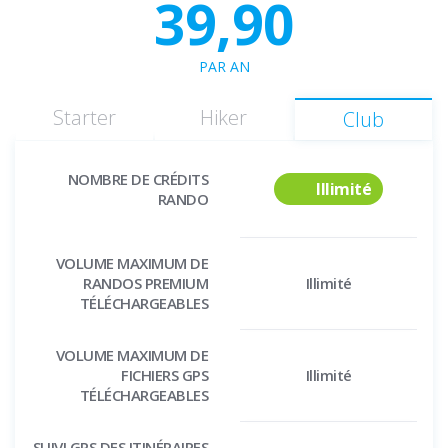
39,90
PAR AN
Starter
Hiker
Club
NOMBRE DE CRÉDITS
Illimité
RANDO
VOLUME MAXIMUM DE
RANDOS PREMIUM
Illimité
TÉLÉCHARGEABLES
VOLUME MAXIMUM DE
FICHIERS GPS
Illimité
TÉLÉCHARGEABLES
SUIVI GPS DES ITINÉRAIRES