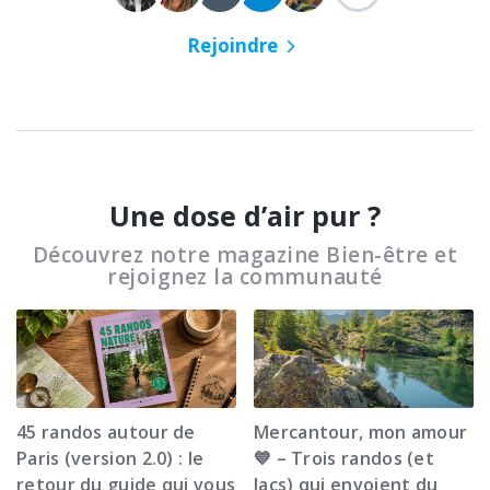
Rejoindre
Une dose d’air pur ?
Découvrez notre magazine Bien-être et
rejoignez la communauté
45 randos autour de
Mercantour, mon amour
Paris (version 2.0) : le
💙 – Trois randos (et
retour du guide qui vous
lacs) qui envoient du