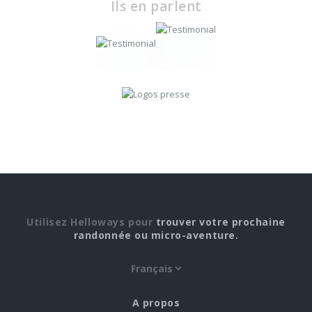
Ils en parlent
Utilisez Helloways pour
trouver votre prochaine
randonnée ou micro-aventure.
A propos