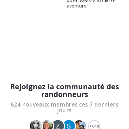
qu’en week-end micro-
aventure !
Rejoignez la communauté des
randonneurs
624 nouveaux membres ces 7 derniers
jours
+619