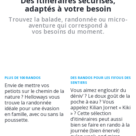
Des itinéraires sécurisés,
adaptés à votre besoin
Trouvez la balade, randonnée ou micro-
aventure qui correspond à
vos besoins du moment.
PLUS DE 100 RANDOS
DES RANDOS POUR LES FIFOUS DES
SENTIERS
Envie de mettre vos
Vous aimez engloutir du
petiots sur le chemin de la
déniv’ ? Le doux goût de la
nature ? Helloways vous
poche à eau ? Vous
trouve la randonnée
appelez Kilian Jornet « Kiki
idéale pour une évasion
» ? Cette sélection
en famille, avec ou sans la
d’itinéraires peut aussi
poussette.
bien se faire en rando à la
journée (bien énervé)