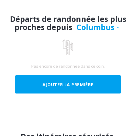
Départs de randonnée les plus
proches depuis
Columbus
Pas encore de randonnée dans ce coin.
AJOUTER LA PREMIÈRE